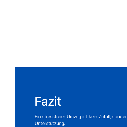
Aufgaben delegieren
Fazit
Ein stressfreier Umzug ist kein Zufall, sond
Unterstützung.