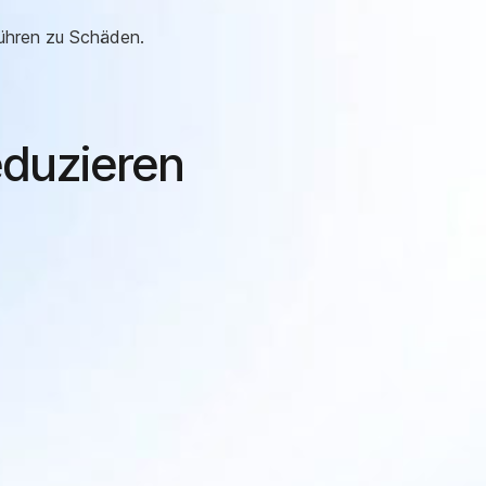
ühren zu Schäden.
eduzieren