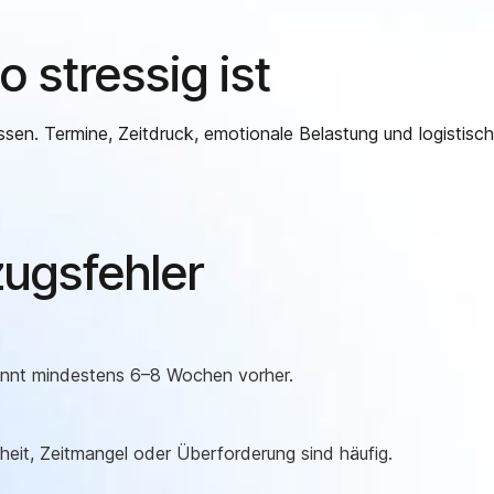
stressig ist
issen. Termine, Zeitdruck, emotionale Belastung und logist
ugsfehler
ginnt mindestens 6–8 Wochen vorher.
kheit, Zeitmangel oder Überforderung sind häufig.