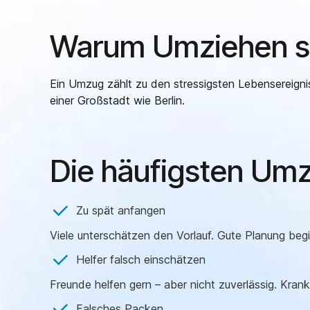
Warum Umziehen so 
Ein Umzug zählt zu den stressigsten Lebensereign
einer Großstadt wie Berlin.
Die häufigsten Umz
Zu spät anfangen
Viele unterschätzen den Vorlauf. Gute Planung be
Helfer falsch einschätzen
Freunde helfen gern – aber nicht zuverlässig. Kran
Falsches Packen