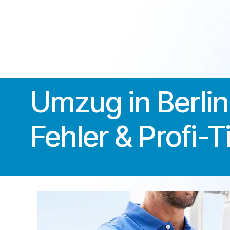
Kontakt
030 555 100 89
Umzug in Berlin 
Fehler & Profi-T