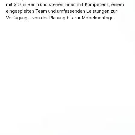
mit Sitz in Berlin und stehen Ihnen mit Kompetenz, einem
eingespielten Team und umfassenden Leistungen zur
Verfügung – von der Planung bis zur Möbelmontage.
Ihre Vorteile
mit Anton
Umzüge:
Kostenlose Erstberatung &
transparente Angebote
Professionelle Umzugshelfer