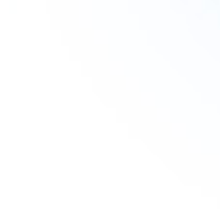
Haushalts- & Wohnungsauflösung
Weitere Services
Angebot holen