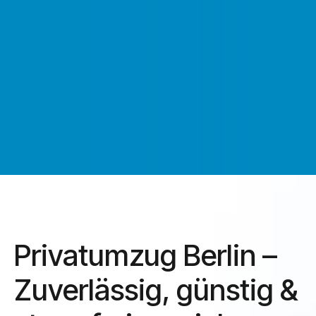
günstig &
stressfrei
umziehen
Privatumzug Berlin –
Zuverlässig, günstig &