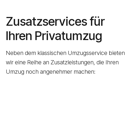
Zusatzservices für
Ihren Privatumzug
Neben dem klassischen Umzugsservice bieten
wir eine Reihe an Zusatzleistungen, die Ihren
Umzug noch angenehmer machen:
0
0
1
1
Ein- & Auspackservice
Unsere geschulten Mitarbeiter übernehmen das