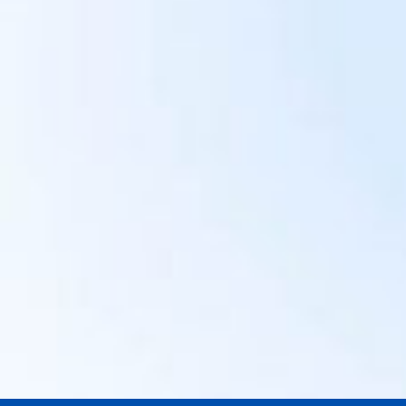
Friedrichshain
“Super Preis-Leistungs-
Verhältnis. Besonders der
Packservice war Gold wert.”